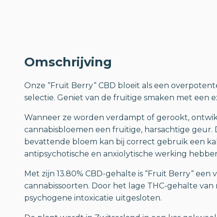
Omschrijving
Onze “Fruit Berry“ CBD bloeit als een overpoten
selectie. Geniet van de fruitige smaken met een 
Wanneer ze worden verdampt of gerookt, ontwikk
cannabisbloemen een fruitige, harsachtige geur.
bevattende bloem kan bij correct gebruik een kal
antipsychotische en anxiolytische werking hebbe
Met zijn 13.80% CBD-gehalte is “Fruit Berry“ een
cannabissoorten. Door het lage THC-gehalte van 
psychogene intoxicatie uitgesloten.