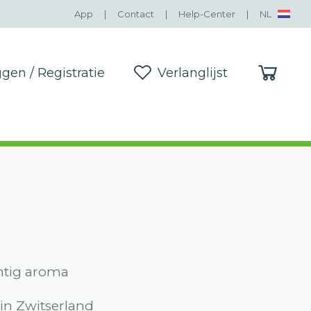
App
|
Contact
|
Help-Center
|
NL
ggen / Registratie
Verlanglijst
ggen / Registratie
Verlanglijst
chtig aroma
in Zwitserland