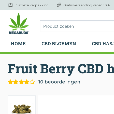
Discrete verpakking
Gratis verzending vanaf 30 €
HOME
CBD BLOEMEN
CBD HAS
HOME
CBD BLOEMEN
CBD HAS
Fruit Berry CBD
10 beoordelingen