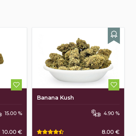
Banana Kush
15.00 %
4.90 %
10.00 €
8.00 €