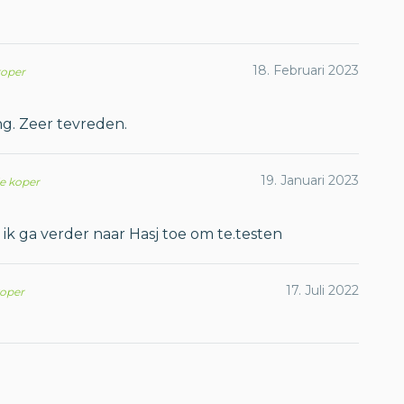
18. Februari 2023
koper
ng. Zeer tevreden.
19. Januari 2023
de koper
 ik ga verder naar Hasj toe om te.testen
17. Juli 2022
koper