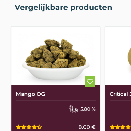
Vergelijkbare producten
Mango OG
Critical
5.80 %
8.00 €