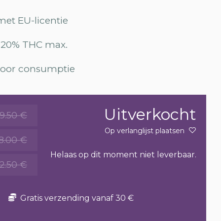
et EU-licentie
0.20% THC max.
 voor consumptie
Uitverkocht
9.50 €
Op verlanglijst plaatsen
18.00 €
Helaas op dit moment niet leverbaar.
2.50 €
Gratis verzending vanaf 30 €