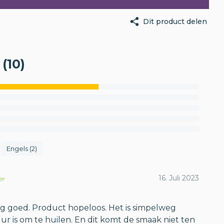
Dit product delen
(10)
Engels (2)
16. Juli 2023
er
g goed. Product hopeloos. Het is simpelweg
ur is om te huilen. En dit komt de smaak niet ten