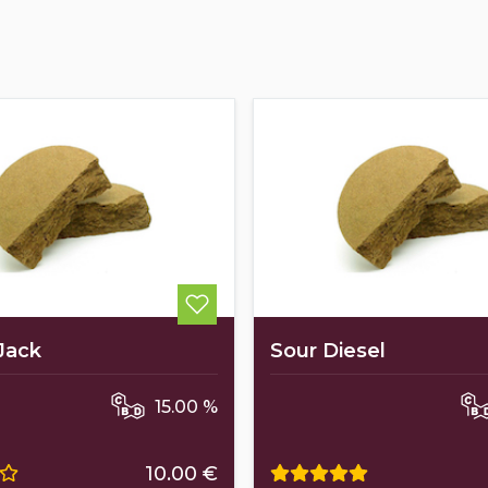
 Jack
Sour Diesel
15.00 %
10.00 €