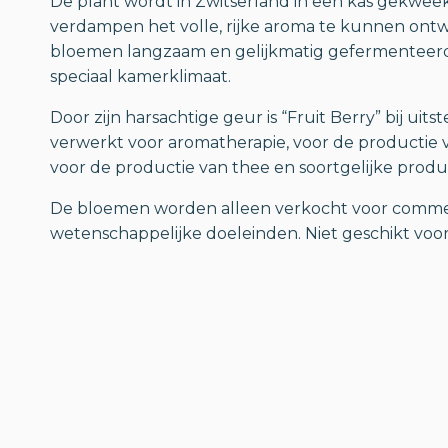
De plant wordt in Zwitserland in een kas gekweek
verdampen het volle, rijke aroma te kunnen ont
bloemen langzaam en gelijkmatig gefermenteer
speciaal kamerklimaat.
Door zijn harsachtige geur is “Fruit Berry” bij uits
verwerkt voor aromatherapie, voor de productie v
voor de productie van thee en soortgelijke produ
De bloemen worden alleen verkocht voor commer
wetenschappelijke doeleinden. Niet geschikt voo