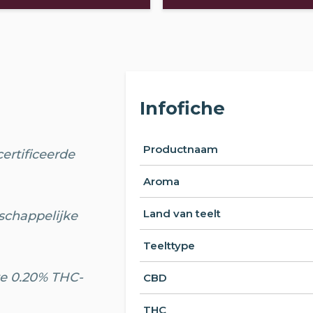
Infofiche
Productnaam
ertificeerde
Aroma
Land van teelt
schappelijke
Teelttype
te 0.20% THC-
CBD
THC