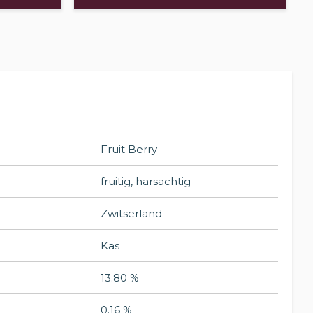
Fruit Berry
fruitig, harsachtig
Zwitserland
Kas
13.80 %
0.16 %