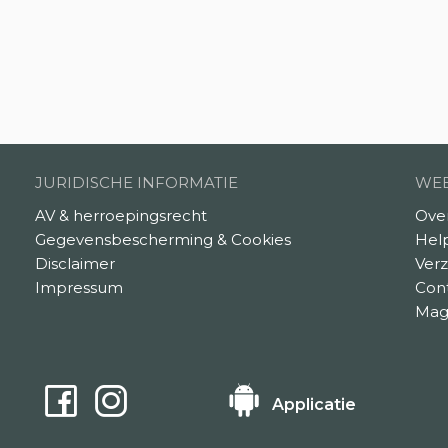
JURIDISCHE INFORMATIE
WEB
AV & herroepingsrecht
Ove
Gegevensbescherming & Cookies
Hel
Disclaimer
Verz
Impressum
Con
Mag
Applicatie