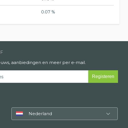
0.07 %
EF
uws, aanbiedingen en meer per e-mail.
Nederland