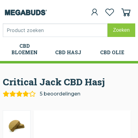
CBD
CBD
BLOEMEN
CBD HASJ
CBD OLIE
BLOEMEN
CBD HASJ
CBD OLIE
Critical Jack CBD Hasj
5 beoordelingen