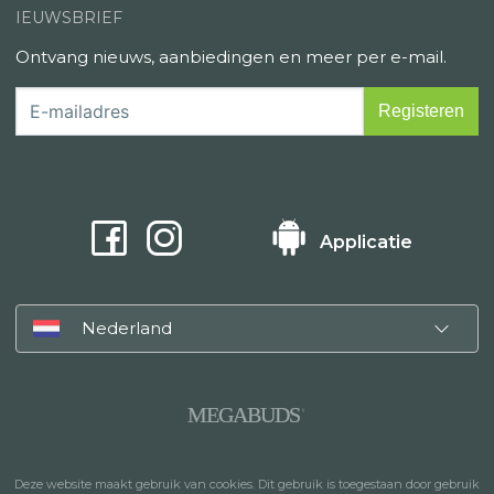
IEUWSBRIEF
Ontvang nieuws, aanbiedingen en meer per e-mail.
Applicatie
Nederland
MEGABUDS
®
Deze website maakt gebruik van cookies. Dit gebruik is toegestaan door gebruik