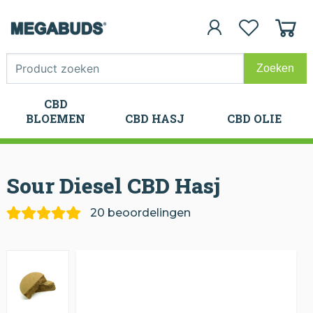
CBD
CBD
BLOEMEN
CBD HASJ
CBD OLIE
BLOEMEN
CBD HASJ
CBD OLIE
Sour Diesel CBD Hasj
20 beoordelingen