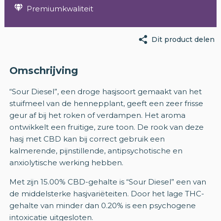
Premiumkwaliteit
Dit product delen
Omschrijving
“Sour Diesel”, een droge hasjsoort gemaakt van het
stuifmeel van de hennepplant, geeft een zeer frisse
geur af bij het roken of verdampen. Het aroma
ontwikkelt een fruitige, zure toon. De rook van deze
hasj met CBD kan bij correct gebruik een
kalmerende, pijnstillende, antipsychotische en
anxiolytische werking hebben.
Met zijn 15.00% CBD-gehalte is “Sour Diesel” een van
de middelsterke hasjvariëteiten. Door het lage THC-
gehalte van minder dan 0.20% is een psychogene
intoxicatie uitgesloten.