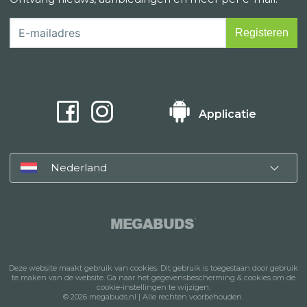
Applicatie
Nederland
MEGABUDS
®
Deze website maakt gebruik van cookies. Dit gebruik is toegestaan door gebruik
te maken van de website. Ga naar het gegevensbescherming & cookies om de
cookie-instellingen te wijzigen.
© 2026 megabuds.nl | Alle rechten voorbehouden.