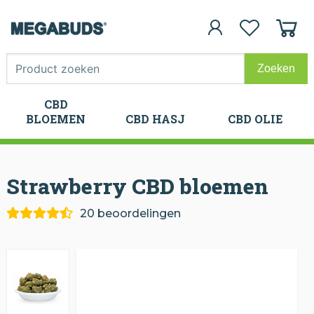
CBD
CBD
BLOEMEN
CBD HASJ
CBD OLIE
BLOEMEN
CBD HASJ
CBD OLIE
Strawberry CBD
bloemen
20 beoordelingen