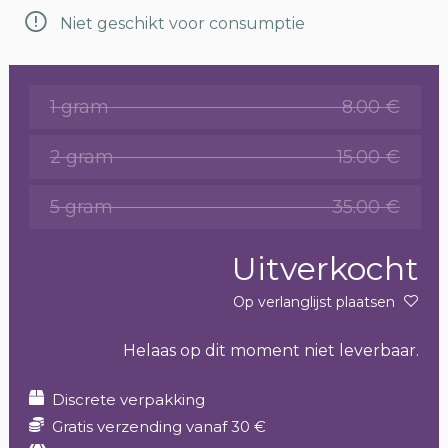
Niet geschikt voor consumptie
1 gram
8.00 €
2 gram
15.00 €
5 gram
35.00 €
Uitverkocht
Op verlanglijst plaatsen
Helaas op dit moment niet leverbaar.
Discrete verpakking
Gratis verzending vanaf 30 €