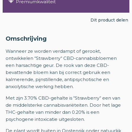
Premiumkwaliteit
Dit product delen
Omschrijving
Wanneer ze worden verdampt of gerookt,
ontwikkelen “Strawberry“ CBD-cannabisbloemen
een harsachtige geur. De rook van deze CBD-
bevattende bloem kan bij correct gebruik een
kalmerende, pijnstillende, antipsychotische en
anxiolytische werking hebben.
Met zijn 3.70% CBD-gehalte is “Strawberry“ een van
de middelsterke cannabisvariëteiten. Door het lage
THC-gehalte van minder dan 0.20% is een
psychogene intoxicatie uitgesloten.
De plant wordt buiten in Oostenrijk onder natuurlijk