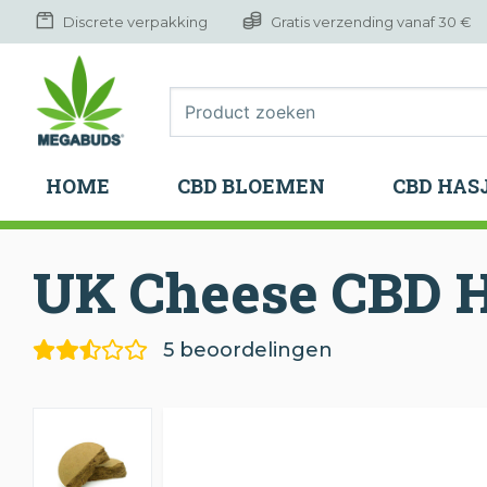
Discrete verpakking
Gratis verzending vanaf 30 €
HOME
CBD BLOEMEN
CBD HAS
HOME
CBD BLOEMEN
CBD HAS
UK Cheese CBD H
5 beoordelingen