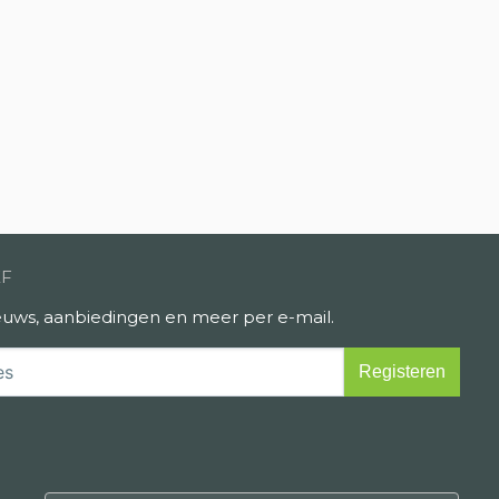
EF
uws, aanbiedingen en meer per e-mail.