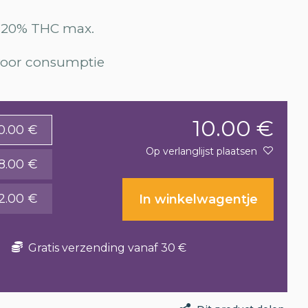
0.20% THC max.
 voor consumptie
10.00 €
0.00 €
Op verlanglijst plaatsen
18.00 €
2.00 €
In winkelwagentje
Gratis verzending vanaf 30 €