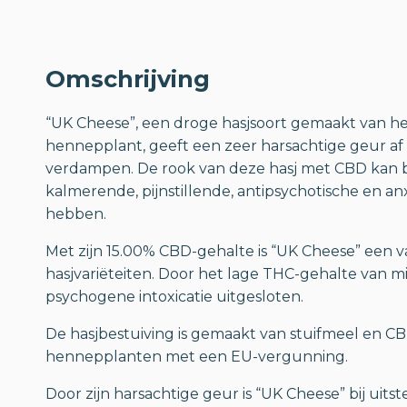
Omschrijving
“UK Cheese”, een droge hasjsoort gemaakt van he
hennepplant, geeft een zeer harsachtige geur af 
verdampen. De rook van deze hasj met CBD kan b
kalmerende, pijnstillende, antipsychotische en an
hebben.
Met zijn 15.00% CBD-gehalte is “UK Cheese” een 
hasjvariëteiten. Door het lage THC-gehalte van m
psychogene intoxicatie uitgesloten.
De hasjbestuiving is gemaakt van stuifmeel en C
hennepplanten met een EU-vergunning.
Door zijn harsachtige geur is “UK Cheese” bij uitst