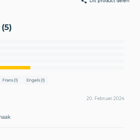
Dit product delen
(5)
Frans (1)
Engels (1)
20. Februari 2024
maak