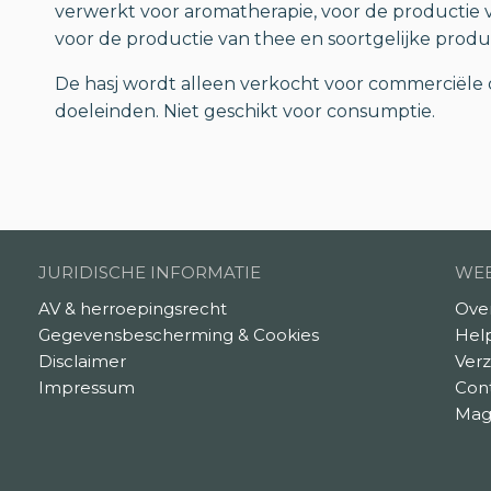
verwerkt voor aromatherapie, voor de productie v
voor de productie van thee en soortgelijke produ
De hasj wordt alleen verkocht voor commerciële 
doeleinden. Niet geschikt voor consumptie.
JURIDISCHE INFORMATIE
WEB
AV & herroepingsrecht
Ove
Gegevensbescherming & Cookies
Hel
Disclaimer
Verz
Impressum
Con
Mag