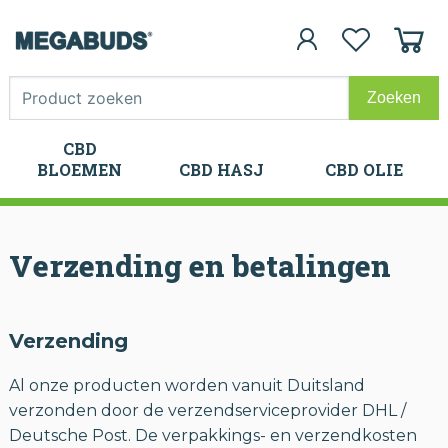
CBD
CBD
BLOEMEN
CBD HASJ
CBD OLIE
BLOEMEN
CBD HASJ
CBD OLIE
Verzending en betalingen
Verzending
Al onze producten worden vanuit Duitsland
verzonden door de verzendserviceprovider DHL /
Deutsche Post. De verpakkings- en verzendkosten