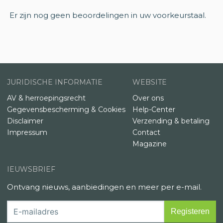
Er zijn nog geen beoordelingen in uw voorkeurstaal.
JURIDISCHE INFORMATIE
WEBSITE
AV & herroepingsrecht
Over ons
Gegevensbescherming & Cookies
Help-Center
Disclaimer
Verzending & betaling
Impressum
Contact
Magazine
IEUWSBRIEF
Ontvang nieuws, aanbiedingen en meer per e-mail.