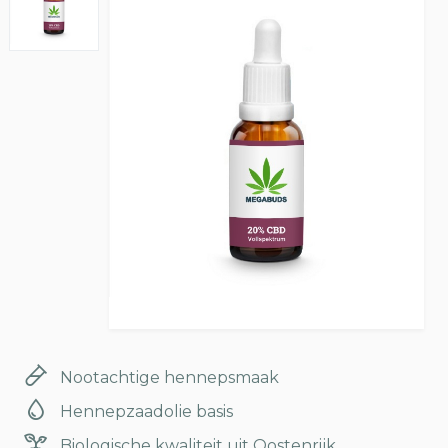
Nootachtige hennepsmaak
Hennepzaadolie basis
Biologische kwaliteit uit Oostenrijk