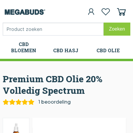
CBD
CBD
BLOEMEN
CBD HASJ
CBD OLIE
BLOEMEN
CBD HASJ
CBD OLIE
Premium CBD Olie 20%
Volledig Spectrum
1 beoordeling