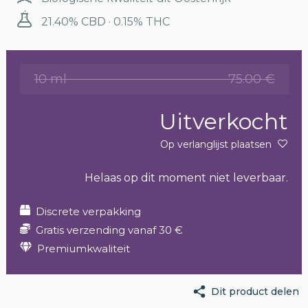
21.40% CBD · 0.15% THC
10 ml
75.00 €
Uitverkocht
Op verlanglijst plaatsen
Helaas op dit moment niet leverbaar.
Discrete verpakking
Gratis verzending vanaf 30 €
Premiumkwaliteit
Dit product delen