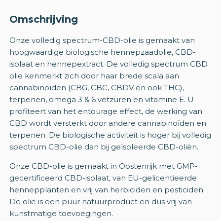
Omschrijving
Onze volledig spectrum-CBD-olie is gemaakt van
hoogwaardige biologische hennepzaadolie, CBD-
isolaat en hennepextract. De volledig spectrum CBD
olie kenmerkt zich door haar brede scala aan
cannabinoïden (CBG, CBC, CBDV en ook THC),
terpenen, omega 3 & 6 vetzuren en vitamine E. U
profiteert van het entourage effect, de werking van
CBD wordt versterkt door andere cannabinoïden en
terpenen. De biologische activiteit is hoger bij volledig
spectrum CBD-olie dan bij geïsoleerde CBD-oliën.
Onze CBD-olie is gemaakt in Oostenrijk met GMP-
gecertificeerd CBD-isolaat, van EU-gelicentieerde
hennepplanten en vrij van herbiciden en pesticiden.
De olie is een puur natuurproduct en dus vrij van
kunstmatige toevoegingen.