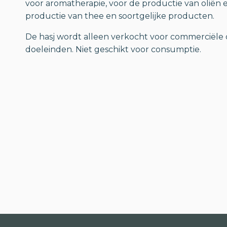
voor aromatherapie, voor de productie van oliën 
productie van thee en soortgelijke producten.
De hasj wordt alleen verkocht voor commerciële 
doeleinden. Niet geschikt voor consumptie.