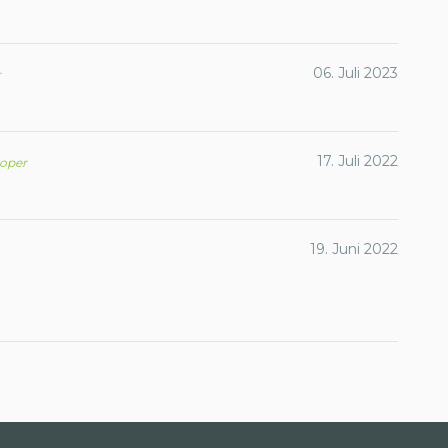
06. Juli 2023
r
17. Juli 2022
koper
19. Juni 2022