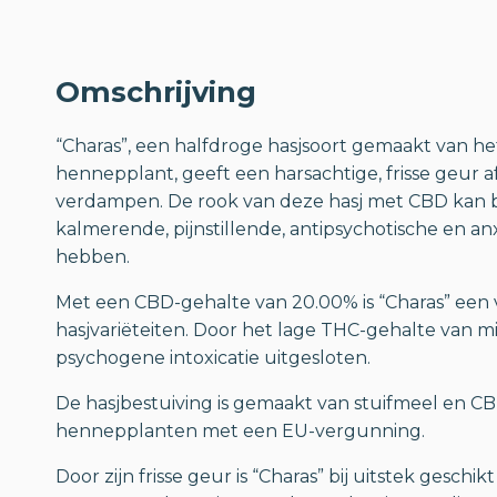
Omschrijving
“Charas”, een halfdroge hasjsoort gemaakt van he
hennepplant, geeft een harsachtige, frisse geur af
verdampen. De rook van deze hasj met CBD kan b
kalmerende, pijnstillende, antipsychotische en an
hebben.
Met een CBD-gehalte van 20.00% is “Charas” een 
hasjvariëteiten. Door het lage THC-gehalte van m
psychogene intoxicatie uitgesloten.
De hasjbestuiving is gemaakt van stuifmeel en C
hennepplanten met een EU-vergunning.
Door zijn frisse geur is “Charas” bij uitstek geschi