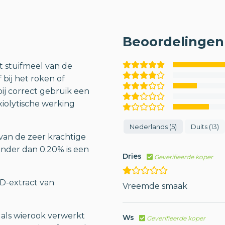
Beoordelingen 
t stuifmeel van de
 bij het roken of
ij correct gebruik een
xiolytische werking
Nederlands (5)
Duits (13)
van de zeer krachtige
inder dan 0.20% is een
Dries
Geverifieerde koper
BD-extract van
Vreemde smaak
kt als wierook verwerkt
Ws
Geverifieerde koper