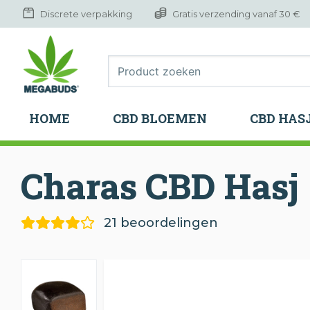
Discrete verpakking
Gratis verzending vanaf 30 €
HOME
CBD BLOEMEN
CBD HAS
HOME
CBD BLOEMEN
CBD HAS
Charas CBD Hasj
21 beoordelingen