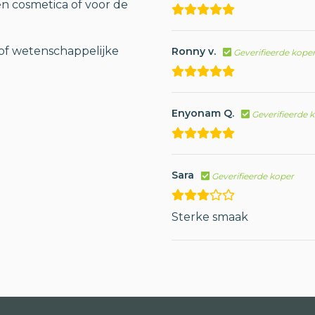
en cosmetica of voor de
of wetenschappelijke
Ronny v.
Geverifieerde kope
Enyonam Q.
Geverifieerde 
Sara
Geverifieerde koper
Sterke smaak