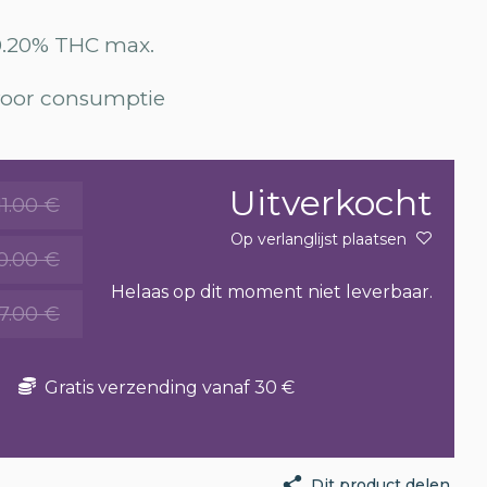
0.20% THC max.
 voor consumptie
Uitverkocht
11.00 €
Op verlanglijst plaatsen
0.00 €
Helaas op dit moment niet leverbaar.
7.00 €
Gratis verzending vanaf 30 €
Dit product delen