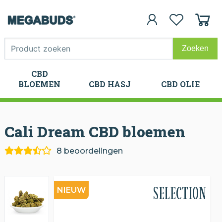
CBD
CBD
BLOEMEN
CBD HASJ
CBD OLIE
BLOEMEN
CBD HASJ
CBD OLIE
Cali Dream CBD
bloemen
8 beoordelingen
SELECTION
NIEUW