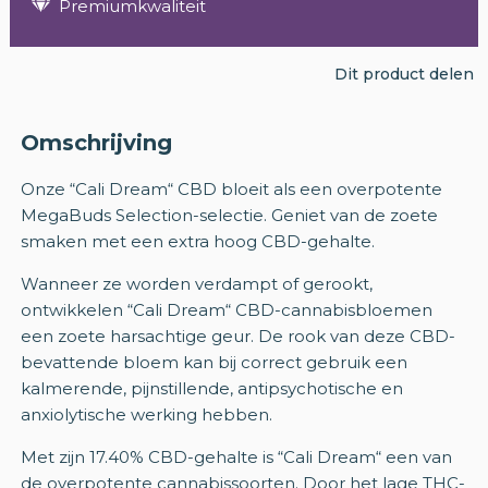
Premiumkwaliteit
Dit product delen
Omschrijving
Onze “Cali Dream“ CBD bloeit als een overpotente
MegaBuds Selection-selectie. Geniet van de zoete
smaken met een extra hoog CBD-gehalte.
Wanneer ze worden verdampt of gerookt,
ontwikkelen “Cali Dream“ CBD-cannabisbloemen
een zoete harsachtige geur. De rook van deze CBD-
bevattende bloem kan bij correct gebruik een
kalmerende, pijnstillende, antipsychotische en
anxiolytische werking hebben.
Met zijn 17.40% CBD-gehalte is “Cali Dream“ een van
de overpotente cannabissoorten. Door het lage THC-