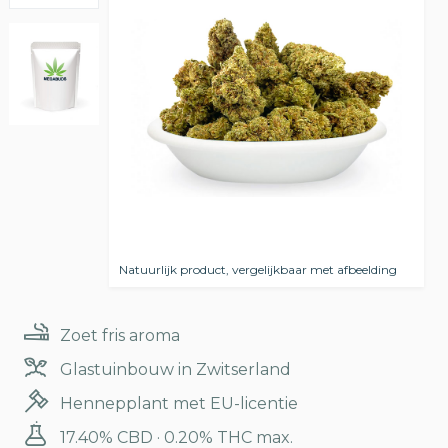
Natuurlijk product, vergelijkbaar met afbeelding
Zoet fris aroma
Glastuinbouw in Zwitserland
Hennepplant met EU-licentie
17.40% CBD · 0.20% THC max.