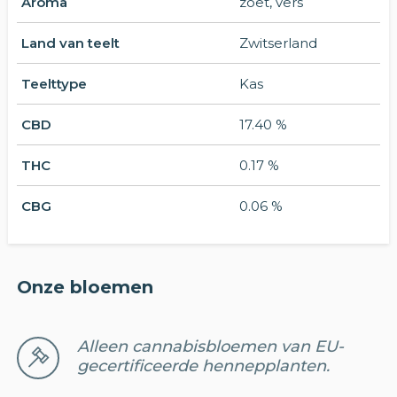
Aroma
zoet, vers
Land van teelt
Zwitserland
Teelttype
Kas
CBD
17.40 %
THC
0.17 %
CBG
0.06 %
Onze bloemen
Alleen cannabisbloemen van EU-
gecertificeerde hennepplanten.