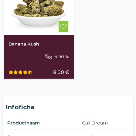
Banana Kush
4.90 %
8.00 €
Infofiche
Productnaam
Cali Dream