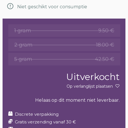
Niet geschikt voor consumptie
1 gram
9.50 €
2 gram
18.00 €
5 gram
42.50 €
Uitverkocht
Op verlanglijst plaatsen
Helaas op dit moment niet leverbaar.
Discrete verpakking
Gratis verzending vanaf 30 €