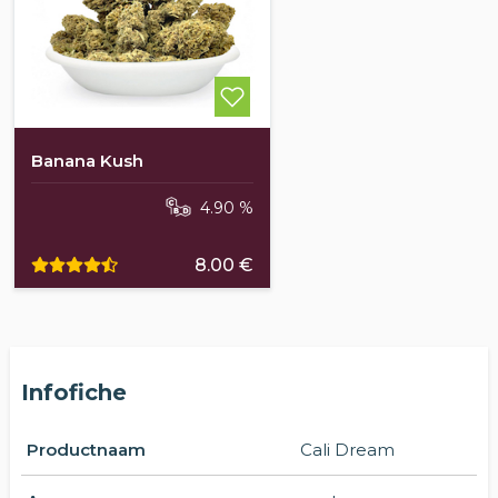
Banana Kush
4.90 %
8.00 €
Infofiche
Productnaam
Cali Dream