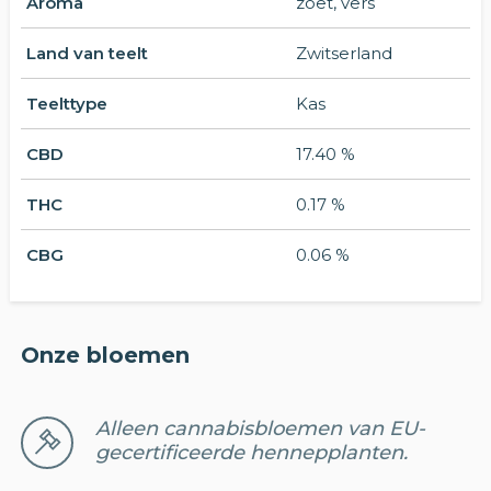
Aroma
zoet, vers
Land van teelt
Zwitserland
Teelttype
Kas
CBD
17.40 %
THC
0.17 %
CBG
0.06 %
Onze bloemen
Alleen cannabisbloemen van EU-
gecertificeerde hennepplanten.