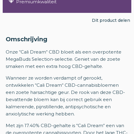
Premiumkwaliteit
Dit product delen
Omschrijving
Onze “Cali Dream“ CBD bloeit als een overpotente
MegaBuds Selection-selectie. Geniet van de zoete
smaken met een extra hoog CBD-gehalte.
Wanneer ze worden verdampt of gerookt,
ontwikkelen “Cali Dream“ CBD-cannabisbloemen
een zoete harsachtige geur. De rook van deze CBD-
bevattende bloem kan bij correct gebruik een
kalmerende, pijnstillende, antipsychotische en
anxiolytische werking hebben.
Met zijn 17.40% CBD-gehalte is “Cali Dream“ een van
de overpotente cannabissoorten. Door het lage THC-