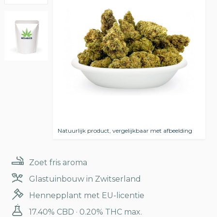
Natuurlijk product, vergelijkbaar met afbeelding
Zoet fris aroma
Glastuinbouw in Zwitserland
Hennepplant met EU-licentie
17.40% CBD · 0.20% THC max.