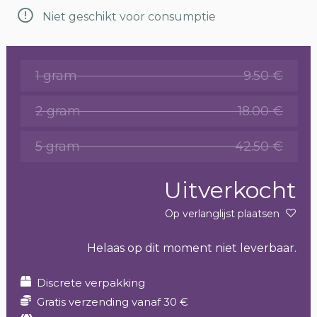
Niet geschikt voor consumptie
1 gram
9.50 €
2 gram
18.00 €
5 gram
42.50 €
Uitverkocht
Op verlanglijst plaatsen
Helaas op dit moment niet leverbaar.
Discrete verpakking
Gratis verzending vanaf 30 €