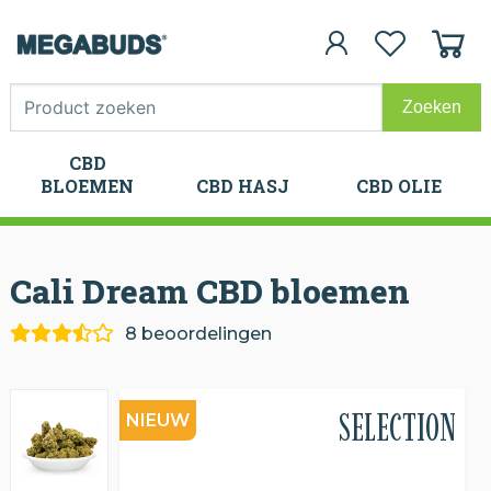
CBD
CBD
BLOEMEN
CBD HASJ
CBD OLIE
BLOEMEN
CBD HASJ
CBD OLIE
Cali Dream CBD
bloemen
8 beoordelingen
SELECTION
NIEUW