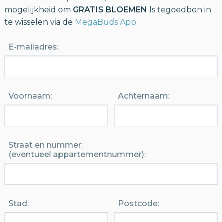
mogelijkheid om
GRATIS BLOEMEN
ls tegoedbon in
te wisselen via de
MegaBuds App
.
E-mailadres:
Voornaam:
Achternaam:
Straat en nummer:

(eventueel appartementnummer):
Stad:
Postcode: